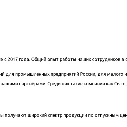
с 2017 года. Общий опыт работы наших сотрудников в с
й для промышленных предприятий России, для малого и с
ми партнёрами. Среди них такие компании как Cisco, Samsu
ты получают широкий спектр продукции по отпускным це