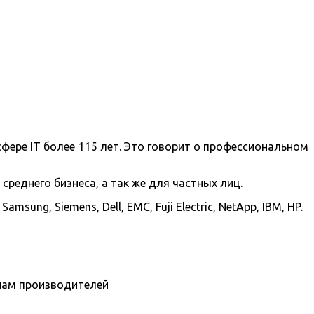
фере IT более 115 лет. Это говорит о профессиональном
реднего бизнеса, а так же для частных лиц.
ng, Siemens, Dell, EMC, Fuji Electric, NetApp, IBM, HP.
нам производителей