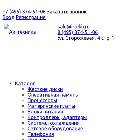
+7 (495) 374-51-06
Заказать звонок
Вход
Регистрация
sale@i-tekh.ru
8 (495) 374-51-06
Ул. Сторожевая, 4 стр. 1
Каталог
Жесткие диски
Оперативная память
Процессоры
Материнские платы
Блоки питания
Контроллеры, адаптеры
Системы охлаждения
Сетевое оборудование
Телефония
Под заказ